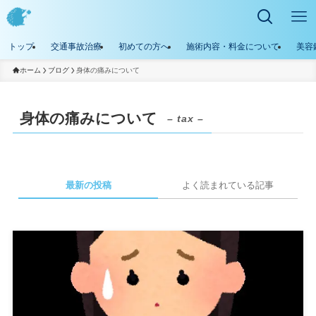
トップ
交通事故治療
初めての方へ
施術内容・料金について
美容
ホーム
ブログ
身体の痛みについて
身体の痛みについて
– tax –
最新の投稿
よく読まれている記事