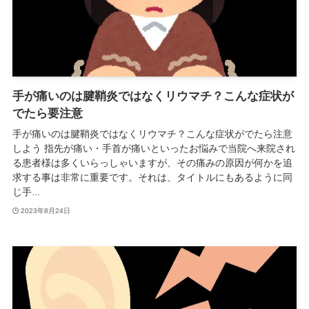
手が痛いのは腱鞘炎ではなくリウマチ？こんな症状が
でたら要注意
手が痛いのは腱鞘炎ではなくリウマチ？こんな症状がでたら注意
しよう 指先が痛い・手首が痛いといったお悩みで当院へ来院され
る患者様は多くいらっしゃいますが、その痛みの原因が何かを追
求する事は非常に重要です。それは、タイトルにもあるように同
じ手...
2023年8月24日