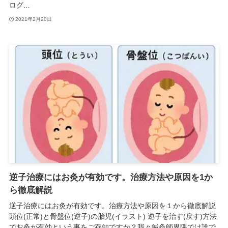
ログ...
2021年2月20日
逆子治療にはお灸が有効です。治療方法や原因を1か
ら徹底解説
逆子治療にはお灸が有効です。治療方法や原因を１から徹底解説
頭位(正常)と骨盤位(逆子)の胎児(イラスト) 逆子を治す(戻す)方法
でお灸が有効という事をご存知ですか？我々鍼灸師界隈では誰で