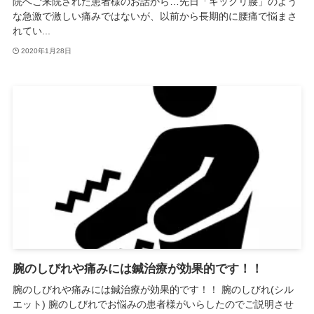
院へご来院された患者様のお話から…先日「ギックリ腰」のよう
な急激で激しい痛みではないが、以前から長期的に腰痛で悩まさ
れてい...
2020年1月28日
腕のしびれや痛みには鍼治療が効果的です！！
腕のしびれや痛みには鍼治療が効果的です！！ 腕のしびれ(シル
エット) 腕のしびれでお悩みの患者様がいらしたのでご説明させ