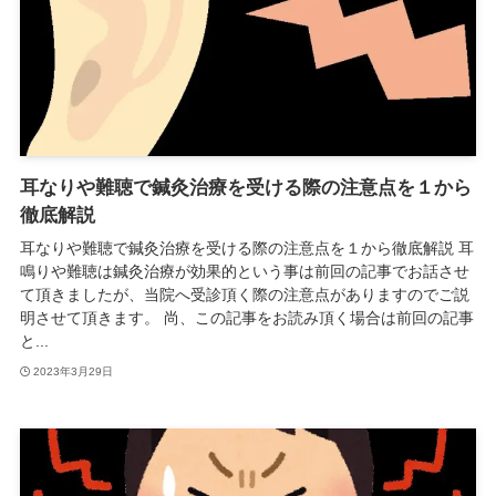
耳なりや難聴で鍼灸治療を受ける際の注意点を１から
徹底解説
耳なりや難聴で鍼灸治療を受ける際の注意点を１から徹底解説 耳
鳴りや難聴は鍼灸治療が効果的という事は前回の記事でお話させ
て頂きましたが、当院へ受診頂く際の注意点がありますのでご説
明させて頂きます。 尚、この記事をお読み頂く場合は前回の記事
と...
2023年3月29日