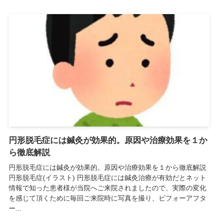
円形脱毛症には鍼灸が効果的。原因や治療効果を１か
ら徹底解説
円形脱毛症には鍼灸が効果的。原因や治療効果を１から徹底解説
円形脱毛症(イラスト) 円形脱毛症には鍼灸治療が有効だとネット
情報で知った患者様が当院へご来院されましたので、実際の変化
を感じて頂くために毎回ご来院時に写真を撮り、ビフォーアフタ
ー...