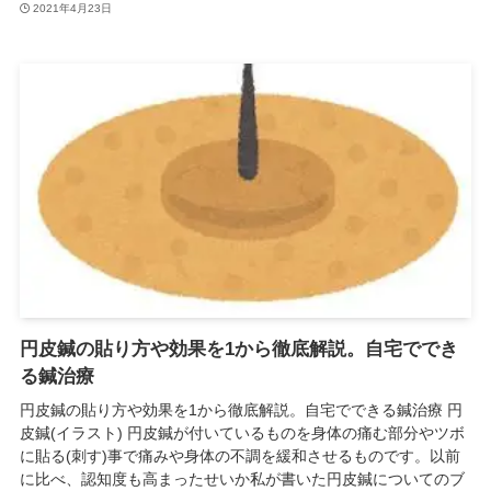
2021年4月23日
円皮鍼の貼り方や効果を1から徹底解説。自宅ででき
る鍼治療
円皮鍼の貼り方や効果を1から徹底解説。自宅でできる鍼治療 円
皮鍼(イラスト) 円皮鍼が付いているものを身体の痛む部分やツボ
に貼る(刺す)事で痛みや身体の不調を緩和させるものです。以前
に比べ、認知度も高まったせいか私が書いた円皮鍼についてのブ