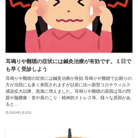
耳鳴りや難聴の症状には鍼灸治療が有効です。１日で
も早く受診しよう
耳鳴りや難聴の症状には鍼灸治療が有効 耳鳴りや難聴でお困りの
方が当院にも多く来院されますが以前に比べ新型コロナウィルス
感染拡大以降、急激に増えました。耳鳴りや難聴の原因は耳の問
題や脳腫瘍・首や肩のこり・精神的ストレス等、様々な原因があ
ると...
2023年1月12日