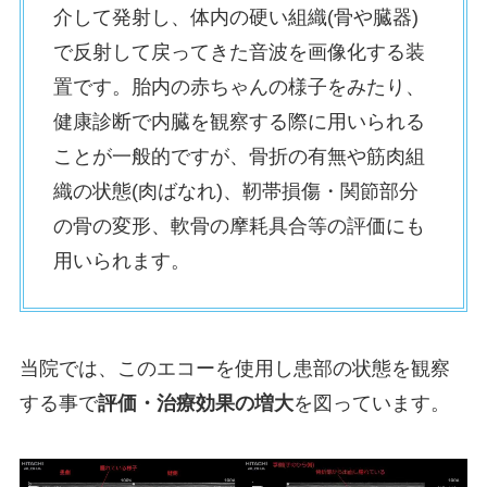
介して発射し、体内の硬い組織(骨や臓器)
で反射して戻ってきた音波を画像化する装
置です。胎内の赤ちゃんの様子をみたり、
健康診断で内臓を観察する際に用いられる
ことが一般的ですが、骨折の有無や筋肉組
織の状態(肉ばなれ)、靭帯損傷・関節部分
の骨の変形、軟骨の摩耗具合等の評価にも
用いられます。
当院では、このエコーを使用し患部の状態を観察
する事で
評価・治療効果の増大
を図っています。