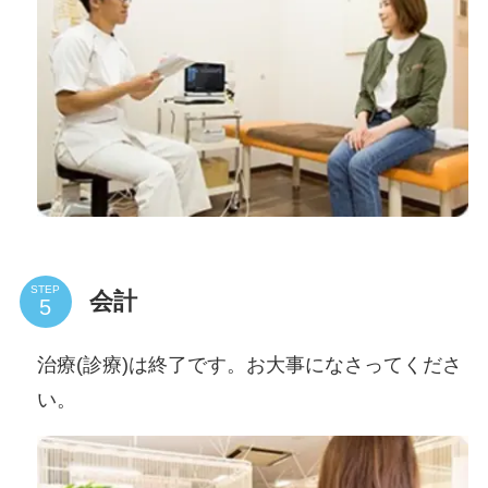
STEP
会計
治療(診療)は終了です。お大事になさってくださ
い。