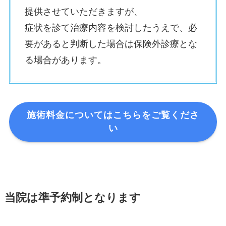
提供させていただきますが、
症状を診て治療内容を検討したうえで、必
要があると判断した場合は保険外診療とな
る場合があります。
施術料金についてはこちらをご覧くださ
い
当院は準予約制となります