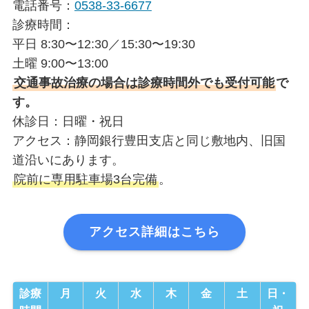
電話番号：
0538-33-6677
診療時間：
平日 8:30〜12:30／15:30〜19:30
土曜 9:00〜13:00
交通事故治療の場合は診療時間外でも受付可能
で
す。
休診日：日曜・祝日
アクセス：静岡銀行豊田支店と同じ敷地内、旧国
道沿いにあります。
院前に専用駐車場3台完備
。
アクセス詳細はこちら
診療
月
火
水
木
金
土
日・