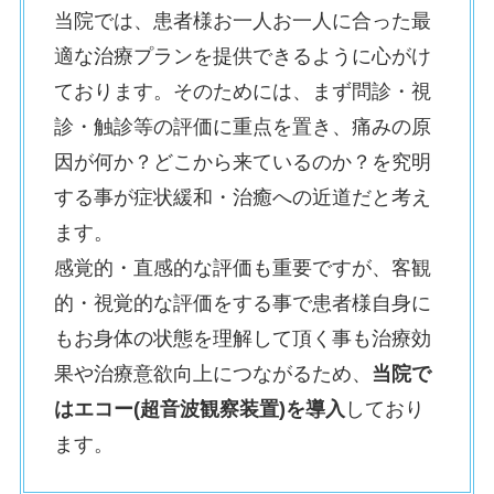
当院では、患者様お一人お一人に合った最
適な治療プランを提供できるように心がけ
ております。そのためには、まず問診・視
診・触診等の評価に重点を置き、痛みの原
因が何か？どこから来ているのか？を究明
する事が症状緩和・治癒への近道だと考え
ます。
感覚的・直感的な評価も重要ですが、客観
的・視覚的な評価をする事で患者様自身に
もお身体の状態を理解して頂く事も治療効
果や治療意欲向上につながるため、
当院で
はエコー(超音波観察装置)を導入
しており
ます。