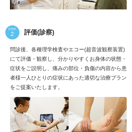
STEP
評価(診察)
問診後、各種理学検査やエコー(超音波観察装置)
にて評価・観察し、分かりやすくお身体の状態・
症状をご説明し、痛みの部位・負傷の内容から患
者様一人ひとりの症状にあった適切な治療プラン
をご提案いたします。