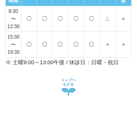
時間
祝
8:30
〜
◯
◯
◯
◯
◯
△
×
12:30
15:30
〜
◯
◯
◯
◯
◯
×
×
19:30
※ 土曜9:00～13:00午後 / 休診日：日曜・祝日