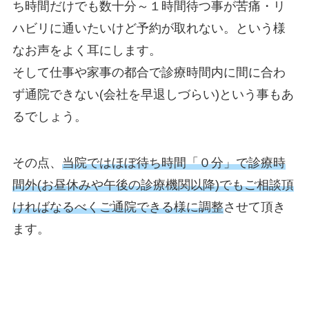
ち時間だけでも数十分～１時間待つ事が苦痛・リ
ハビリに通いたいけど予約が取れない。という様
なお声をよく耳にします。
そして仕事や家事の都合で診療時間内に間に合わ
ず通院できない(会社を早退しづらい)という事もあ
るでしょう。
その点、
当院ではほぼ待ち時間「０分」で診療時
間外(お昼休みや午後の診療機関以降)でもご相談頂
ければなるべくご通院できる様に調整
させて頂き
ます。