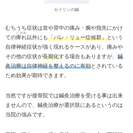
セイリンの鍼
むちうち症状は首や背中の痛み・腕や指先にかけ
しびれ
ての
痺れ
以外にも
「バレ・リュー症候群」
という
自律神経症状が強く現れるケースがあり、痛みや
その他の症状が
長期化
する場合もありますが、
鍼
灸治療は自律神経を整えるのに有効
とされている
ため効果が期待できます。
当然ですが接骨院では鍼灸治療を受ける事は出来
ませんので、鍼灸治療が選択肢にあるというのは
当院の強みです。