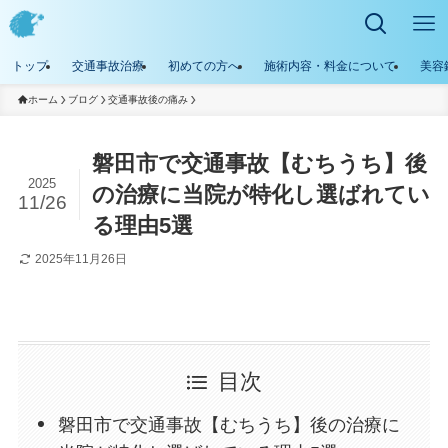
トップ
交通事故治療
初めての方へ
施術内容・料金について
美容
ホーム
ブログ
交通事故後の痛み
磐田市で交通事故【むちうち】後
2025
の治療に当院が特化し選ばれてい
11/26
る理由5選
2025年11月26日
目次
磐田市で交通事故【むちうち】後の治療に