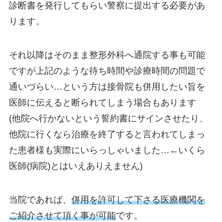
診断書を発行してもらい警察に提出する必要があ
ります。
それ以降はそのまま整形外科へ通院する事も可能
ですが上記のような待ち時間や診療時間の問題で
通いづらい…という方は接骨院も併用したい旨を
医師に伝えると断られてしまう場合もあります
(他院へ行かないという誓約書にサインさせたり、
他院に行くなら治療を終了すると言われてしまっ
た患者様も実際にいらっしゃいました…←いくら
医師(病院)とはいえありえません)
当院であれば、
併用を許可して下さる医療機関を
ご紹介させて頂く事が可能
です。