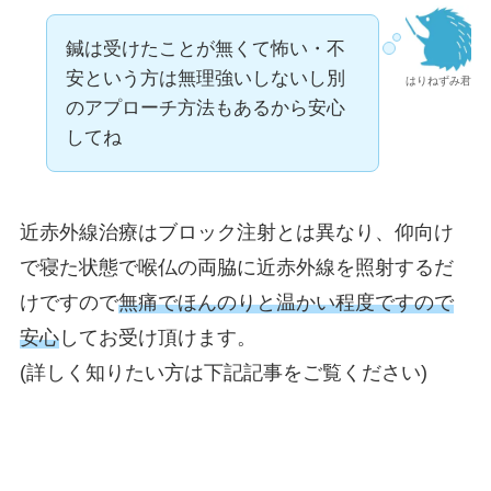
鍼は受けたことが無くて怖い・不
安という方は無理強いしないし別
はりねずみ君
のアプローチ方法もあるから安心
してね
近赤外線治療はブロック注射とは異なり、仰向け
で寝た状態で喉仏の両脇に近赤外線を照射するだ
けですので
無痛でほんのりと温かい程度ですので
安心
してお受け頂けます。
(詳しく知りたい方は下記記事をご覧ください)