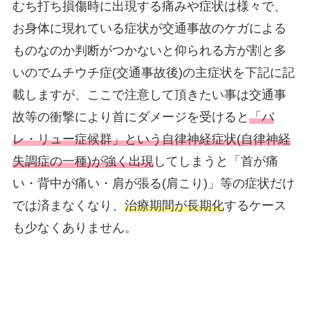
むち打ち損傷時に出現する痛みや症状は様々で、
お身体に現れている症状が交通事故のケガによる
ものなのか判断がつかないと仰られる方が割と多
いのでムチウチ症(交通事故後)の主症状を下記に記
載しますが、ここで注意して頂きたい事は交通事
故等の衝撃により首にダメージを受けると
「バ
レ・リュー症候群」という自律神経症状(自律神経
失調症の一種)が強く出現
してしまうと「首が痛
い・背中が痛い・肩が張る(肩こり)」等の症状だけ
では済まなくなり、
治療期間が長期化
するケース
も少なくありません。