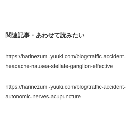
関連記事・あわせて読みたい
https://harinezumi-yuuki.com/blog/traffic-accident-
headache-nausea-stellate-ganglion-effective
https://harinezumi-yuuki.com/blog/traffic-accident-
autonomic-nerves-acupuncture