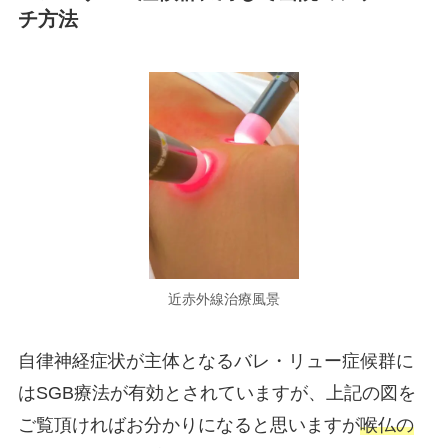
チ方法
近赤外線治療風景
自律神経症状が主体となるバレ・リュー症候群に
はSGB療法が有効とされていますが、上記の図を
ご覧頂ければお分かりになると思いますが
喉仏の