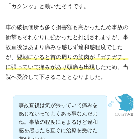
「カクンッ」と動いたそうです。
車の破損個所も多く損害額も高かったため事故の
衝撃もそれなりに強かったと推測されますが、事
故直後はあまり痛みを感じず違和感程度でした
が、
翌朝になると首の周りの筋肉が「ガチガチ」
に張っていて痛みがあり頭痛も出現
したため、当
院へ受診して下さることとなりました。
事故直後は気が張っていて痛みを
感じないってよくある事なんだよ
はりねずみ君
ね。事故の程度にもよるけど違和
感を感じたら直ぐに治療を受けた
方がいいね