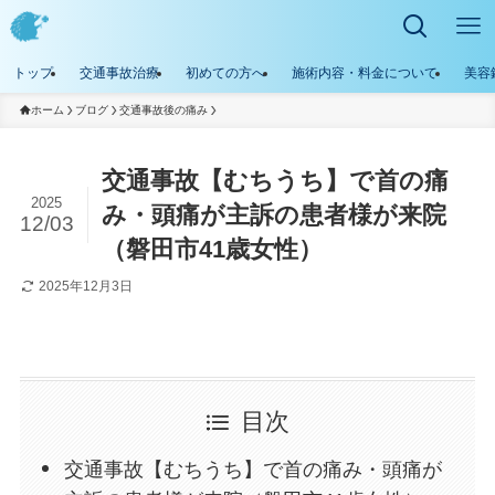
トップ
交通事故治療
初めての方へ
施術内容・料金について
美容
ホーム
ブログ
交通事故後の痛み
交通事故【むちうち】で首の痛
2025
み・頭痛が主訴の患者様が来院
12/03
（磐田市41歳女性）
2025年12月3日
目次
交通事故【むちうち】で首の痛み・頭痛が