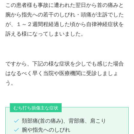
この患者様も事故に遭われた翌日から首の痛みと
腕から指先への若干のしびれ・頭痛が主訴でした
が、１～２週間程経過した頃から自律神経症状を
訴える様になってしまいました。
ですから、下記の様な症状を少しでも感じた場合
はなるべく早く当院や医療機関に受診しましょ
う。
むち打ち損傷主な症状
頚部痛(首の痛み)、背部痛、肩こり
腕や指先へのしびれ