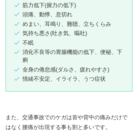
筋力低下(握力の低下)
頭痛、動悸、息切れ
めまい、耳鳴り、難聴、立ちくらみ
気持ち悪さ(吐き気、嘔吐)
不眠
消化不良等の胃腸機能の低下、便秘、下
痢
全身の倦怠感(ダルさ、疲れやすさ)
情緒不安定、イライラ、うつ症状
また、交通事故でのケガは首や背中の痛みだけで
はなく腰痛が出現する事も割と多いです。