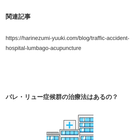
関連記事
https://harinezumi-yuuki.com/blog/traffic-accident-
hospital-lumbago-acupuncture
バレ・リュー症候群の治療法はあるの？