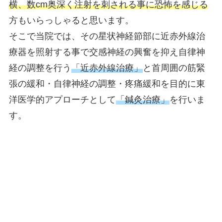
横、数cm奥深く注射を刺される事に恐怖を感じる
方もいらっしゃると思います。
そこで当院では、その星状神経節部に近赤外線治
療器を照射する事で交感神経の興奮を抑え自律神
経の調整を行う
「近赤外線治療」
と首周囲の筋緊
張の緩和・自律神経の調整・疼痛緩和を目的に東
洋医学的アプローチとして
「鍼灸治療」
を行いま
す。