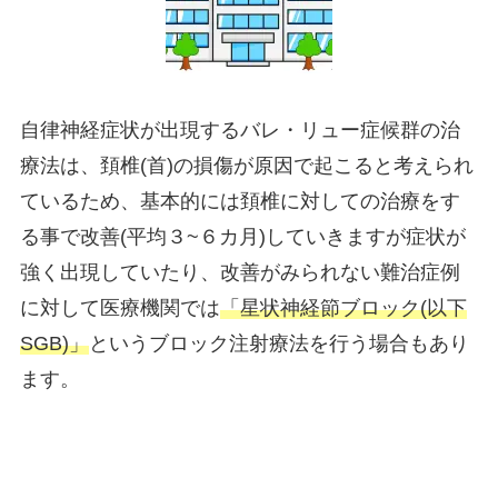
自律神経症状が出現するバレ・リュー症候群の治
療法は、頚椎(首)の損傷が原因で起こると考えられ
ているため、基本的には頚椎に対しての治療をす
る事で改善(平均３~６カ月)していきますが症状が
強く出現していたり、改善がみられない難治症例
に対して医療機関では
「星状神経節ブロック(以下
SGB)」
というブロック注射療法を行う場合もあり
ます。