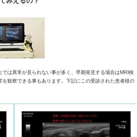
ってみえるの？
では異常が見られない事が多く、早期発見する場合はMRI検
変を観察できる事もあります。下記にこの受診された患者様の