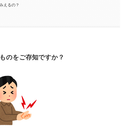
てみえるの？
うものをご存知ですか？