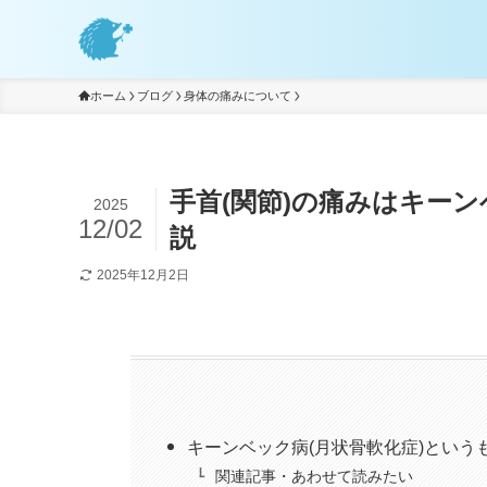
ホーム
ブログ
身体の痛みについて
手首(関節)の痛みはキー
2025
12/02
説
2025年12月2日
キーンベック病(月状骨軟化症)という
関連記事・あわせて読みたい