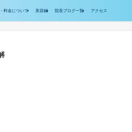
・料金について
美容鍼
院長ブログ一覧
アクセス
解