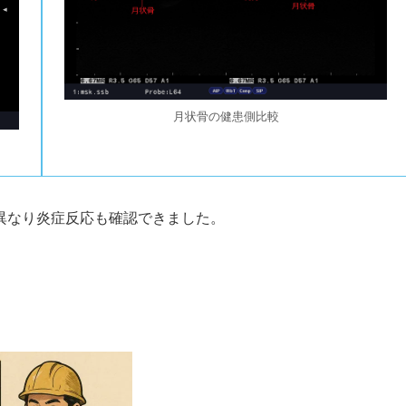
月状骨の健患側比較
異なり炎症反応も確認できました。