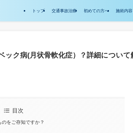
トップ
交通事故治療
初めての方へ
施術内容
ンベック病(月状骨軟化症）？詳細について
目次
ものをご存知ですか？