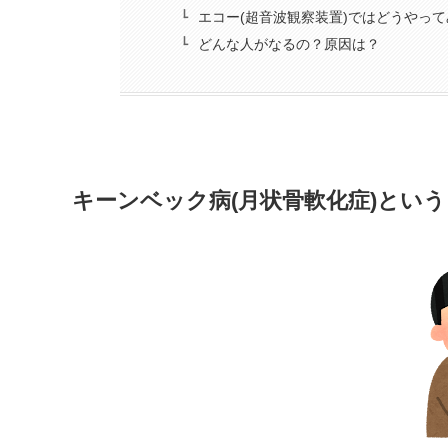
エコー(超音波観察装置)ではどうやっ
どんな人がなるの？原因は？
キーンベック病(月状骨軟化症)とい