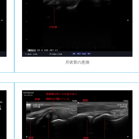
月状骨の患側