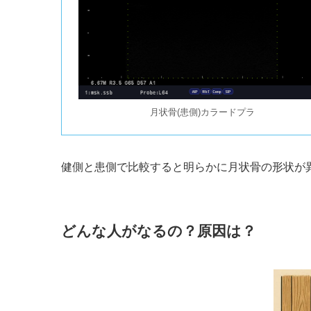
月状骨(患側)カラードプラ
健側と患側で比較すると明らかに月状骨の形状が
どんな人がなるの？原因は？