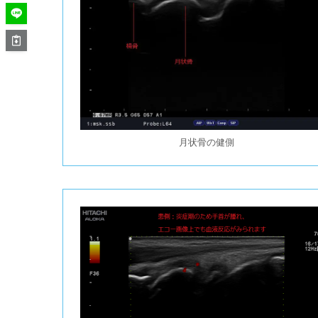
月状骨の健側