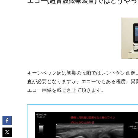
エコー(超音波観察装置)ではどうや
キーンベック病は初期の段階ではレントゲン画像上
査が必要となりますが、エコーでもある程度、異
エコー画像を載せさせて頂きます。