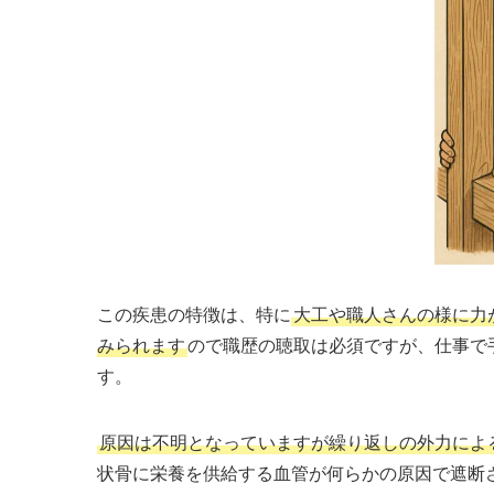
この疾患の特徴は、特に
大工や職人さんの様に力
みられます
ので職歴の聴取は必須ですが、仕事で
す。
原因は不明となっていますが繰り返しの外力によ
状骨に栄養を供給する血管が何らかの原因で遮断