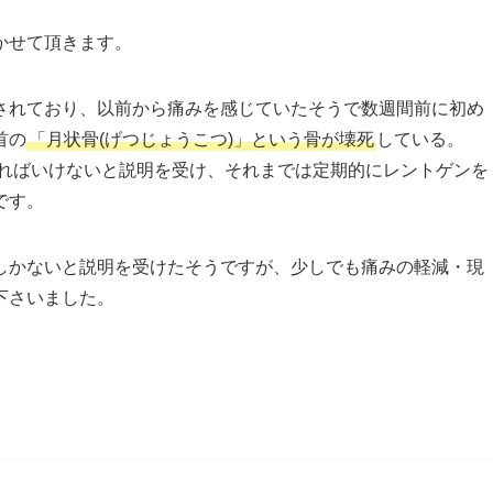
かせて頂きます。
されており、以前から痛みを感じていたそうで数週間前に初め
首の
「月状骨(げつじょうこつ)」という骨が壊死
している。
ればいけないと説明を受け、それまでは定期的にレントゲンを
です。
しかないと説明を受けたそうですが、少しでも痛みの軽減・現
下さいました。