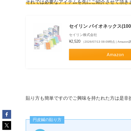
それでは必要なアイテムを先にご紹介させて頂き
セイリン パイオネックス(100本
セイリン株式会社
¥2,520
（2026/07/13 08:09時点 | Amazo
Amazon
貼り方も簡単ですのでご興味を持たれた方は是非
円皮鍼の貼り方