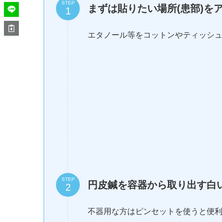
STEP
まずは貼りたい場所(患部)を
エタノール等をコットンやティッシ
STEP
円皮鍼を容器から取り出す白
不器用な方はピンセットを使うと便