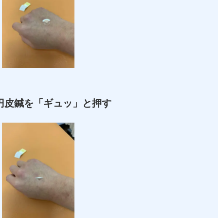
円皮鍼を「ギュッ」と押す