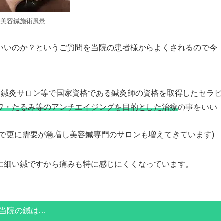
美容鍼施術風景
いいのか？というご質問を当院の患者様からよくされるので今
容鍼灸サロン等で国家資格である鍼灸師の資格を取得したセラ
ワ・たるみ等のアンチエイジングを目的とした治療
の事をいい
で更に需要が急増し美容鍼専門のサロンも増えてきています)
に細い鍼ですから痛みも特に感じにくくなっています。
当院の鍼は…