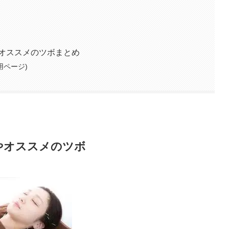
オススメのツボまとめ
用ページ)
やオススメのツボ