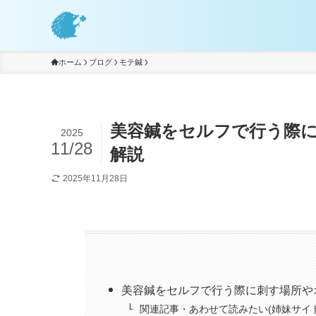
ホーム
ブログ
モテ鍼
美容鍼をセルフで行う際
2025
11/28
解説
2025年11月28日
美容鍼をセルフで行う際に刺す場所や
関連記事・あわせて読みたい(姉妹サイト