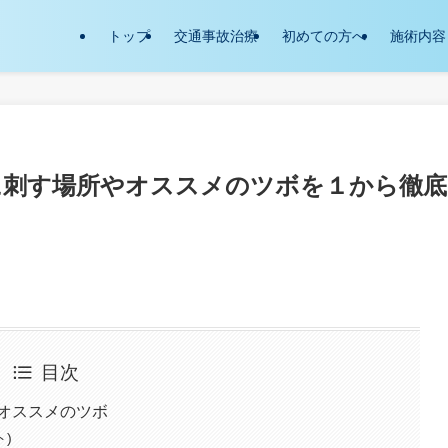
トップ
交通事故治療
初めての方へ
施術内容
に刺す場所やオススメのツボを１から徹底
目次
オススメのツボ
)