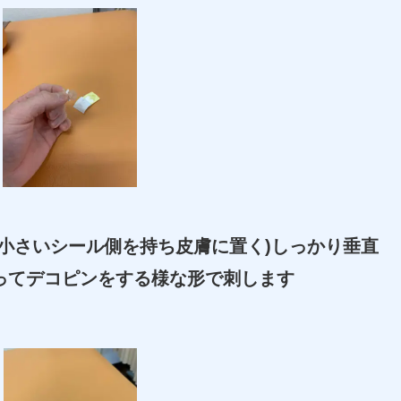
小さいシール側を持ち皮膚に置く)しっかり垂直
ってデコピンをする様な形で刺します