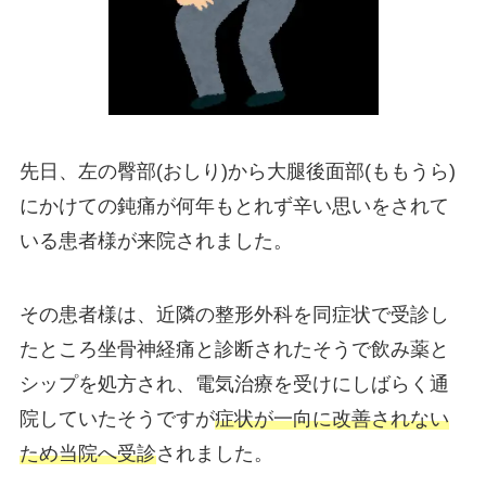
先日、左の臀部(おしり)から大腿後面部(ももうら)
にかけての鈍痛が何年もとれず辛い思いをされて
いる患者様が来院されました。
その患者様は、近隣の整形外科を同症状で受診し
たところ坐骨神経痛と診断されたそうで飲み薬と
シップを処方され、電気治療を受けにしばらく通
院していたそうですが
症状が一向に改善されない
ため当院へ受診
されました。