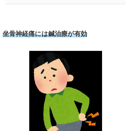
坐骨神経痛には鍼治療が有効