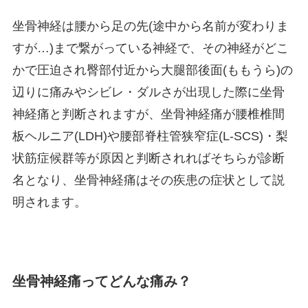
坐骨神経は腰から足の先(途中から名前が変わりま
すが…)まで繋がっている神経で、その神経がどこ
かで圧迫され臀部付近から大腿部後面(ももうら)の
辺りに痛みやシビレ・ダルさが出現した際に坐骨
神経痛と判断されますが、坐骨神経痛が腰椎椎間
板ヘルニア(LDH)や腰部脊柱管狭窄症(L-SCS)・梨
状筋症候群等が原因と判断されればそちらが診断
名となり、坐骨神経痛はその疾患の症状として説
明されます。
坐骨神経痛ってどんな痛み？