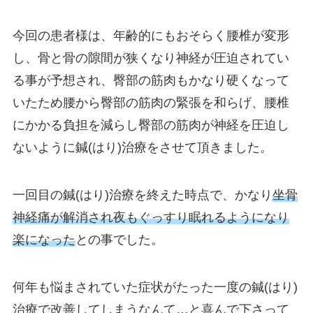
今回の患者様は、年齢的にもおそらく腰椎が変形
し、骨と骨の隙間が狭くなり神経が圧迫されてい
る事が予想され、臀部の筋肉もかなり硬くなって
いたため腰から臀部の筋肉の緊張を和らげ、腰椎
にかかる負担を減らし臀部の筋肉が神経を圧迫し
ないように鍼(はり)治療をさせて頂きました。
一回目の鍼(はり)治療を終えた時点で、かなり
坐骨
神経痛が解消され夜もぐっすり眠れるようになり
楽になった
との事でした。
何年も悩まされていた症状がたった一度の鍼(はり)
治療で改善してしまうなんて…と喜んで下さって