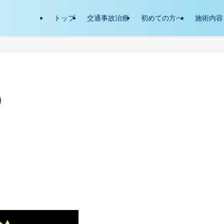
トップ
交通事故治療
初めての方へ
施術内容
)