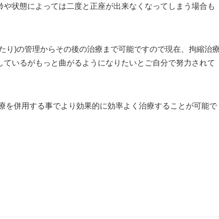
齢や状態によっては二度と正座が出来なくなってしまう場合も
たり)の管理からその後の治療まで可能ですので現在、拘縮治
しているがもっと曲がるようになりたいとご自分で努力されて
気治療を併用する事でより効果的に効率よく治療することが可能で