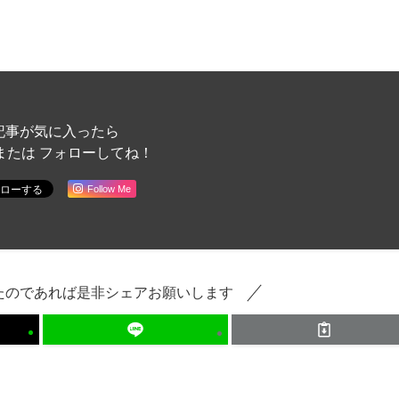
記事が気に入ったら
または フォローしてね！
Follow Me
たのであれば是非シェアお願いします