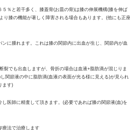
５％と若干多く、膝蓋骨(お皿の骨)は膝の伸展機構(膝を伸ば
より膝の機能が著しく障害される場合もあります。(他にも正
パンに腫れます。これは膝の関節内に出血が生じ、関節内が血
断裂でも出血しますが、骨折の場合は血液+脂肪滴が混じりま
)し関節液の中に脂肪滴(血液の表面が光る様に見える)が見られ
ます)
し医師に精査して頂きます。(必要であれば膝の関節液(血)を
存療法で治療します