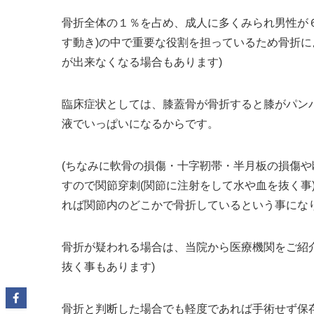
骨折全体の１％を占め、成人に多くみられ男性が６
す動き)の中で重要な役割を担っているため骨折に
が出来なくなる場合もあります)
臨床症状としては、膝蓋骨が骨折すると膝がパン
液でいっぱいになるからです。
(ちなみに軟骨の損傷・十字靭帯・半月板の損傷や
すので関節穿刺(関節に注射をして水や血を抜く事
れば関節内のどこかで骨折しているという事になり
骨折が疑われる場合は、当院から医療機関をご紹介
抜く事もあります)
骨折と判断した場合でも軽度であれば手術せず保