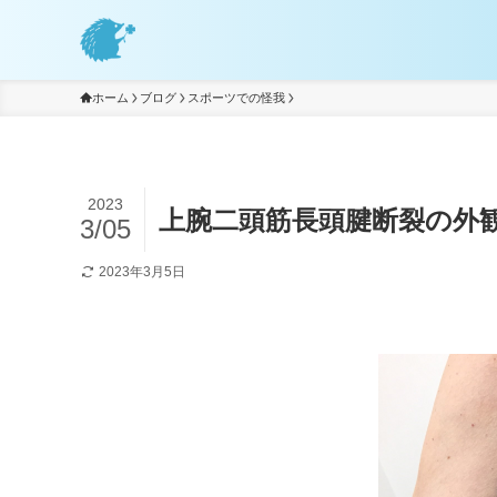
ホーム
ブログ
スポーツでの怪我
2023
上腕二頭筋長頭腱断裂の外
3/05
2023年3月5日