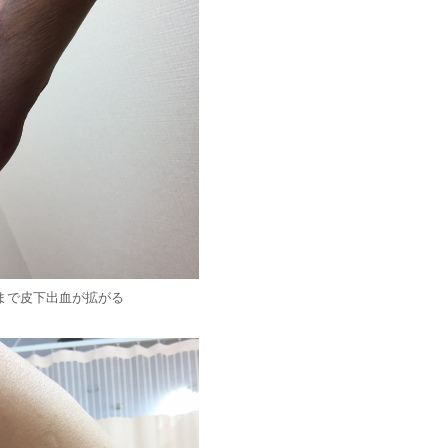
まで皮下出血が拡がる