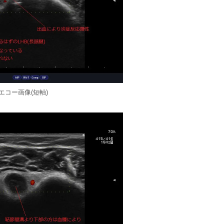
エコー画像(短軸)