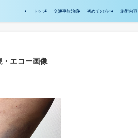
トップ
交通事故治療
初めての方へ
施術内容
観・エコー画像